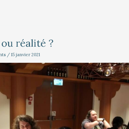
u réalité ?
nts
/
15 janvier 2021