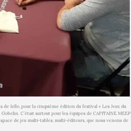
 de Iello, pour la cinquième édition du festival « Les Jeux du
u Gobelin. C’était surtout pour les équipes de CAPITAINE MEE
ce de jeu multi-tables, multi-éditeurs, que nous venons de