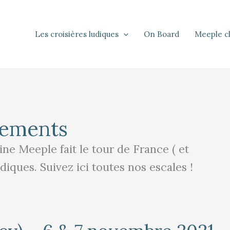
Les croisières ludiques
On Board
Meeple c
nements
ine Meeple fait le tour de France ( et
udiques. Suivez ici toutes nos escales !