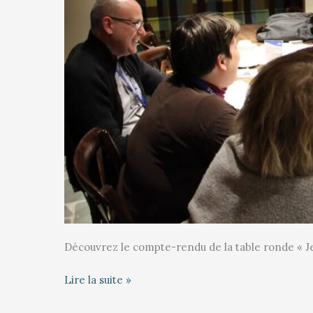
Découvrez le compte-rendu de la table ronde « Jeu
Lire la suite »