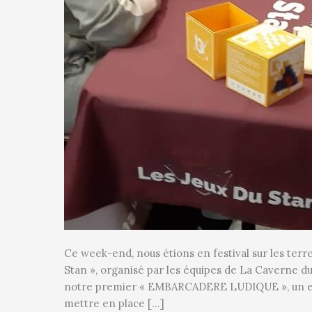
Ce week-end, nous étions en festival sur les terres
Stan », organisé par les équipes de La Caverne d
notre premier « EMBARCADERE LUDIQUE », un espa
mettre en place […]