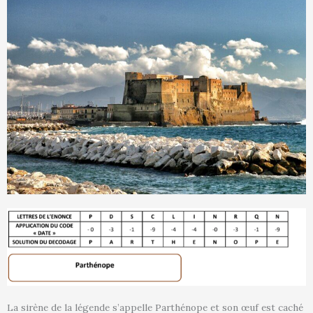
La sirène de la légende s’appelle Parthénope et son œuf est caché