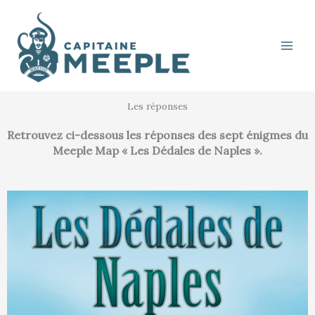
Aller
au
contenu
Les réponses
Retrouvez ci-dessous les réponses des sept énigmes du
Meeple Map « Les Dédales de Naples ».