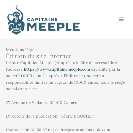
Aller
au
contenu
Mentions légales
Édition du site Internet
Le site Capitaine Meeple (ci-après « le Site »), accessible à
l’adresse
https://www.capitainemeeple.com
est édité par la
société DIRFI.com (ci-après « l’Editeur »), société à
responsabilité limitée au capital de 10000 euros, dont le siège
social est situé :
27 Avenue de Vallauris 06400 Cannes
Directeur de la publication : Cédric BOUCHET
Contact : 06 08 56 67 61 ; cedric@capitainemeeple.com