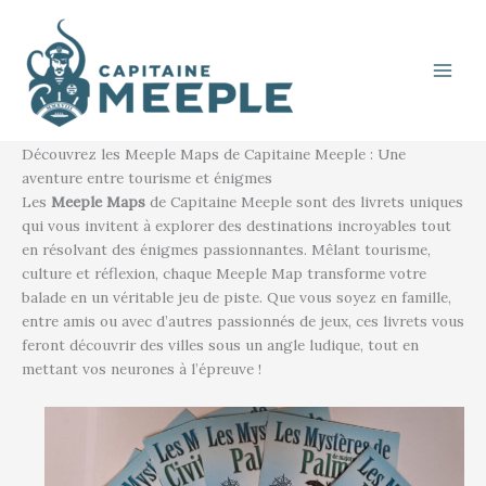
Aller
au
contenu
Découvrez les Meeple Maps de Capitaine Meeple : Une
aventure entre tourisme et énigmes
Les
Meeple Maps
de Capitaine Meeple sont des livrets uniques
qui vous invitent à explorer des destinations incroyables tout
en résolvant des énigmes passionnantes. Mêlant tourisme,
culture et réflexion, chaque Meeple Map transforme votre
balade en un véritable jeu de piste. Que vous soyez en famille,
entre amis ou avec d’autres passionnés de jeux, ces livrets vous
feront découvrir des villes sous un angle ludique, tout en
mettant vos neurones à l’épreuve !