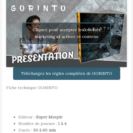
Cliquez pour accepter les cookies
marketing et activer ce contenu
Téléchargez les règles complètes de GORINTO
Fiche technique GORINTO
Editeur :
Super Meeple
Nombre de joueurs :
1 à 4
Durée :
30 à 60 min