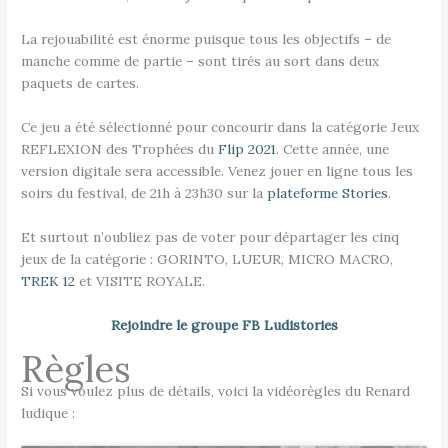
La rejouabilité est énorme puisque tous les objectifs – de
manche comme de partie – sont tirés au sort dans deux
paquets de cartes.
Ce jeu a été sélectionné pour concourir dans la catégorie Jeux
REFLEXION des Trophées du
Flip 2021
. Cette année, une
version digitale sera accessible. Venez jouer en ligne tous les
soirs du festival, de 21h à 23h30 sur la
plateforme Stories
.
Et surtout n’oubliez pas de voter pour départager les cinq
jeux de la catégorie : GORINTO, LUEUR, MICRO MACRO,
TREK 12
et VISITE ROYALE.
Rejoindre le groupe FB Ludistories
Règles
Si vous voulez plus de détails, voici la vidéorègles du Renard
ludique :