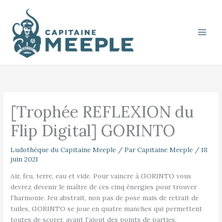
Aller
au
contenu
[Trophée REFLEXION du
Flip Digital] GORINTO
Ludothèque du Capitaine Meeple
/ Par
Capitaine Meeple
/
18
juin 2021
Air, feu, terre, eau et vide. Pour vaincre à GORINTO vous
devrez devenir le maître de ces cinq énergies pour trouver
l’harmonie. Jeu abstrait, non pas de pose mais de retrait de
tuiles, GORINTO se joue en quatre manches qui permettent
toutes de scorer, avant l’ajout des points de parties.