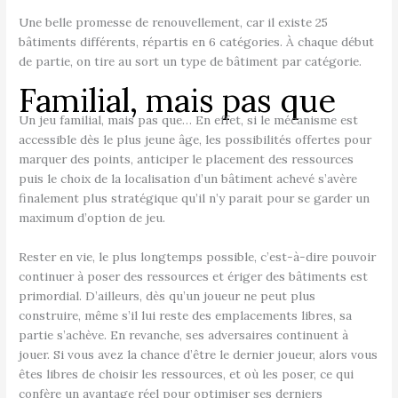
Une belle promesse de renouvellement, car il existe 25
bâtiments différents, répartis en 6 catégories. À chaque début
de partie, on tire au sort un type de bâtiment par catégorie.
Familial, mais pas que
Un jeu familial, mais pas que… En effet, si le mécanisme est
accessible dès le plus jeune âge, les possibilités offertes pour
marquer des points, anticiper le placement des ressources
puis le choix de la localisation d’un bâtiment achevé s’avère
finalement plus stratégique qu’il n’y parait pour se garder un
maximum d’option de jeu.
Rester en vie, le plus longtemps possible, c’est-à-dire pouvoir
continuer à poser des ressources et ériger des bâtiments est
primordial. D’ailleurs, dès qu’un joueur ne peut plus
construire, même s’il lui reste des emplacements libres, sa
partie s’achève. En revanche, ses adversaires continuent à
jouer. Si vous avez la chance d’être le dernier joueur, alors vous
êtes libres de choisir les ressources, et où les poser, ce qui
confère un avantage réel pour optimiser ses derniers