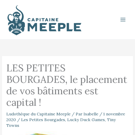
Aller
au
contenu
LES PETITES
BOURGADES, le placement
de vos bâtiments est
capital !
Ludothèque du Capitaine Meeple
/ Par
Isabelle
/
1 novembre
2020
/
Les Petites Bourgades
,
Lucky Duck Games
,
Tiny
Towns