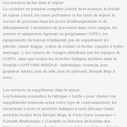
Les services inclus dans le séjour
La croisière en pension complète à bord, hors boisson, le forfait
de séjour à bord, les taxes portuaires et les taxes de séjour, le
service de porteurs dans les ports d’embarquement et de
débarquement, l’assistance de personnel dans votre langue, les
soirées et animations figurant au programme COSTA, les
équipements du bateau n’indiquant pas de supplément (ex :
piscine, chaise longue, centre de remise en forme, vasques à hydro
massage…), les carnets de voyages distribués par les équipes de
COSTA, ainsi que toutes les activités ludiques incluses dans la
formule CAPITAINE MEEPLE : ludothèque, tournois, jeux
grandeur nature, jeux de rôle, jeux de plateaux, Meeple Map à
terre…
Les services en supplément dans le séjour
Les boissons (consultez la rubrique « tarifs » pour choisir vos
suppléments boissons selon votre type de consommation), les
excursions à terre et activités ludiques à terre (Escape Game,
activités locales hors Meeple Map), le Pack Costa Assurance «
Formule Multirisque » (Variable en fonction du barème des