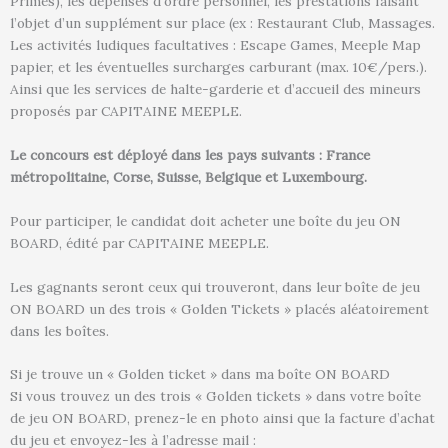
Primes), les dépenses d’ordre personnel, les prestations faisant
l’objet d’un supplément sur place (ex : Restaurant Club, Massages.
Les activités ludiques facultatives : Escape Games, Meeple Map
papier, et les éventuelles surcharges carburant (max. 10€/pers.).
Ainsi que les services de halte-garderie et d’accueil des mineurs
proposés par CAPITAINE MEEPLE.
Le concours est déployé dans les pays suivants : France
métropolitaine, Corse, Suisse, Belgique et Luxembourg.
Pour participer, le candidat doit acheter une boîte du jeu ON
BOARD, édité par CAPITAINE MEEPLE.
Les gagnants seront ceux qui trouveront, dans leur boîte de jeu
ON BOARD un des trois « Golden Tickets » placés aléatoirement
dans les boîtes.
Si je trouve un « Golden ticket » dans ma boîte ON BOARD
Si vous trouvez un des trois « Golden tickets » dans votre boîte
de jeu ON BOARD, prenez-le en photo ainsi que la facture d’achat
du jeu et envoyez-les à l’adresse mail :