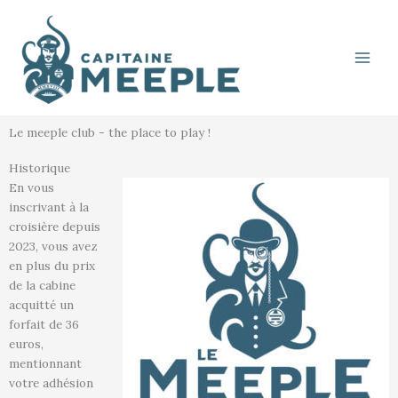
Aller
au
contenu
Le meeple club - the place to play !
Historique
En vous
inscrivant à la
croisière depuis
2023, vous avez
en plus du prix
de la cabine
acquitté un
forfait de 36
euros,
mentionnant
votre adhésion